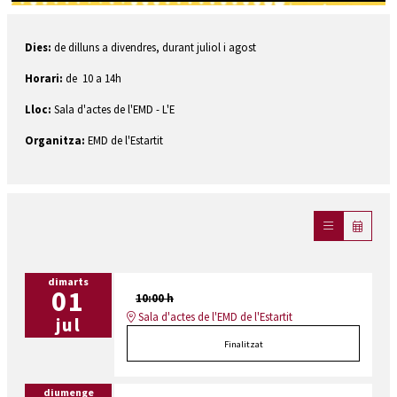
Diapositiva 1 de 1
Dies:
de dilluns a divendres, durant juliol i agost
Horari:
de 10 a 14h
Lloc:
Sala d'actes de l'EMD - L'E
Organitza:
EMD de l'Estartit
dimarts
01
10:00 h
Sala d'actes de l'EMD de l'Estartit
jul
Finalitzat
diumenge