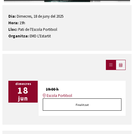
Diapositiva 1 de 1
Dia:
Dimecres, 18 de juny del 2025
Hora:
19h
Lloc:
Pati de l'Escola Portitxol
Organitza:
EMD L'Estartit
dimecres
18
19:00 h
Escola Portitxol
jun
Finalitzat