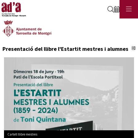
Cerca
C
Presentació del llibre l'Estartit mestres i alumnes
Cartell llibre mestres