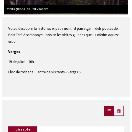
Visita guiada | © Pau Vilanova
Diapositiva 1 de 1
Voleu descobrir la història, el patrimoni, el paisatge,... dels pobles del
Baix Ter? Acompanyeu-nos en les visites guiades que us oferim aquest
estiu!
Verges
19 de juliol - 10h
Lloc de trobada: Centre de Visitants - Verges 50
dissabte