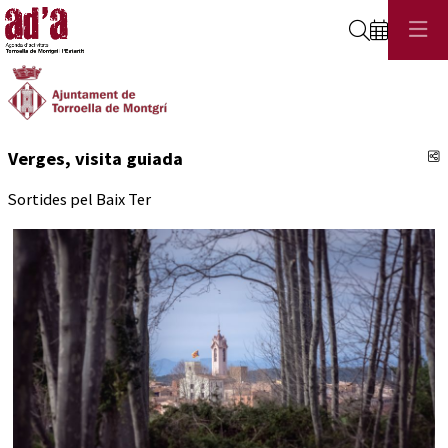
Cerca
C
Verges, visita guiada
Sortides pel Baix Ter