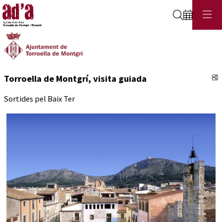
Cerca
C
Torroella de Montgrí, visita guiada
Sortides pel Baix Ter