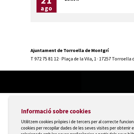
21
ago
Ajuntament de Torroella de Montgrí
T 972 75 81 12 · Plaça de la Vila, 1 · 17257 Torroella
Informació sobre cookies
Utilitzem cookies pròpies i de tercers per al correcte funcio
cookies per recopilar dades de les seves visites per obtenir e