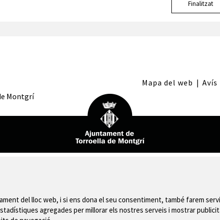
Finalitzat
Mapa del web
|
Avís
 de Montgrí
nament del lloc web, i si ens dona el seu consentiment, també farem servi
stadístiques agregades per millorar els nostres serveis i mostrar publicit