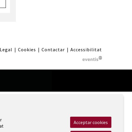
 Legal
|
Cookies
|
Contactar
|
Accessibilitat
r
Acceptar cookies
at