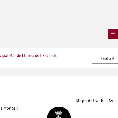
ipal Mar de Llibres de l'Estartit
Finalitzat
Mapa del web
|
Avís
 de Montgrí