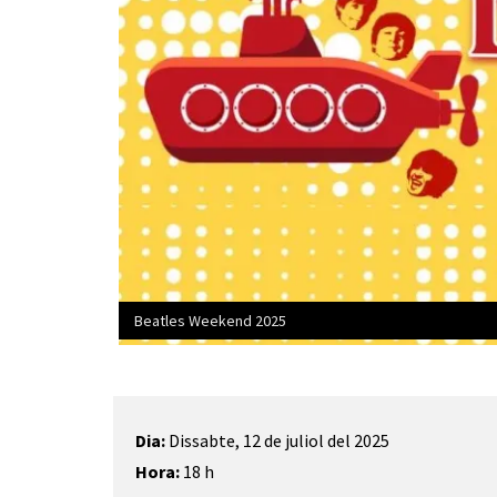
Beatles Weekend 2025
Diapositiva 1 de 1
Dia:
Dissabte, 12 de juliol del 2025
Hora:
18 h