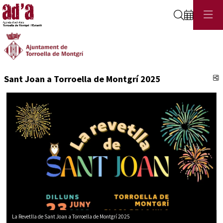
Cerca
C
Sant Joan a Torroella de Montgrí 2025
La Revetlla de Sant Joan a Torroella de Montgrí 2025