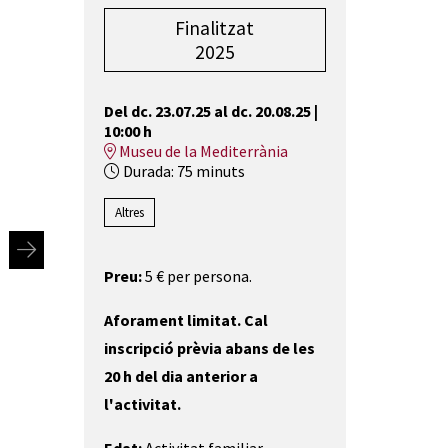
Finalitzat
2025
Del dc. 23.07.25
al dc. 20.08.25
|
10:00 h
Museu de la Mediterrània
Durada:
75 minuts
Altres
Preu:
5 € per persona.
Aforament limitat. Cal
inscripció prèvia abans de les
20 h del dia anterior a
l'activitat.