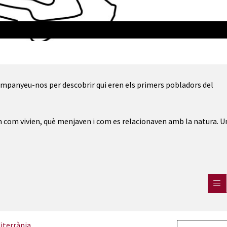
ompanyeu-nos per descobrir qui eren els primers pobladors del
m com vivien, què menjaven i com es relacionaven amb la natura. U
iterrània