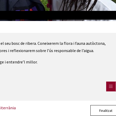
iterrània
 i el seu bosc de ribera. Coneixerem la flora i fauna autòctona,
ores i reflexionarem sobre l’ús responsable de l’aigua.
e i entendre’l millor.
iterrània
Finalitzat