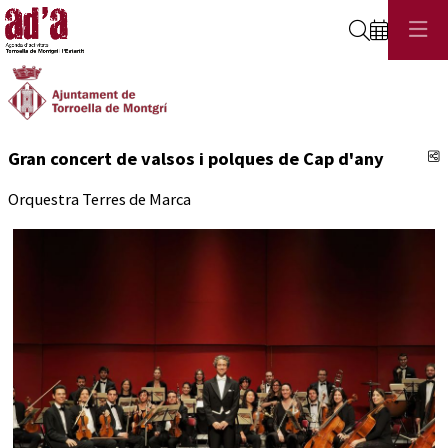
Cerca
C
Gran concert de valsos i polques de Cap d'any
Orquestra Terres de Marca