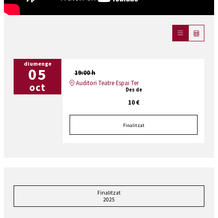
diumenge
05
19:00 h
Auditori Teatre Espai Ter
oct
Des de
10 €
Finalitzat
Finalitzat
2025