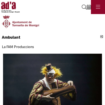
Cerca
C
Ambulant
La FAM Produccions