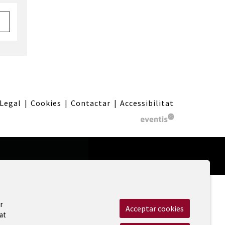
 Legal
|
Cookies
|
Contactar
|
Accessibilitat
r
Acceptar cookies
at