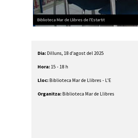
Biblioteca Mar de Llibres de l'Estartit
Diapositiva 1 de 1
Dia:
Dilluns, 18 d'agost del 2025
Hora:
15 - 18 h
Lloc:
Biblioteca Mar de Llibres - L'E
Organitza:
Biblioteca Mar de Llibres