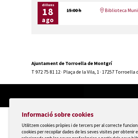
dilluns
18
15:00 h
Biblioteca Munic
ago
Ajuntament de Torroella de Montgrí
T 972 75 81 12 · Plaça de la Vila, 1 · 17257 Torroella
Informació sobre cookies
Utilitzem cookies pròpies i de tercers per al correcte funcio
cookies per recopilar dades de les seves visites per obtenir e