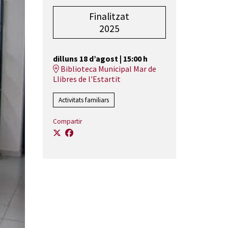
Finalitzat
2025
dilluns 18 d’agost
|
15:00 h
Biblioteca Municipal Mar de
Llibres de l'Estartit
Activitats familiars
Compartir