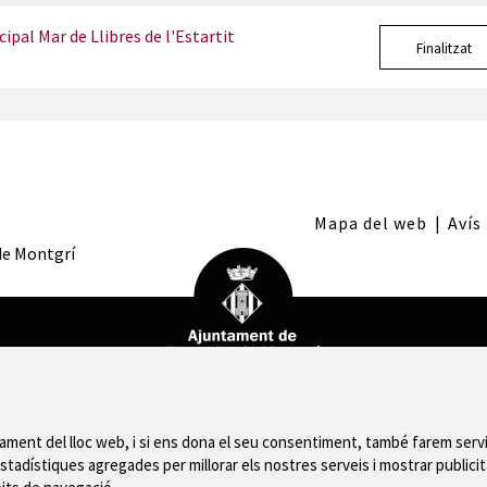
ipal Mar de Llibres de l'Estartit
Finalitzat
Mapa del web
|
Avís
 de Montgrí
nament del lloc web, i si ens dona el seu consentiment, també farem servi
stadístiques agregades per millorar els nostres serveis i mostrar publicit