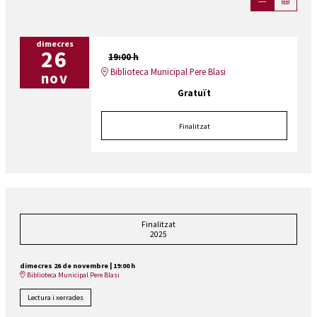
dimecres
26
19:00 h
Biblioteca Municipal Pere Blasi
nov
Gratuït
Finalitzat
Finalitzat
2025
dimecres 26 de novembre
|
19:00 h
Biblioteca Municipal Pere Blasi
Lectura i xerrades