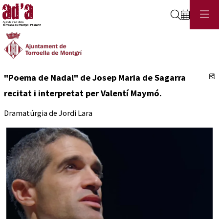
Cerca
C
"Poema de Nadal" de Josep Maria de Sagarra
recitat i interpretat per Valentí Maymó.
Dramatúrgia de Jordi Lara