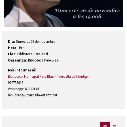
Diapositiva 1 de 1
Dia:
Dimecres 26 de novembre
Hora:
19 h.
Lloc:
Biblioteca Pere Blasi
Organitza:
Biblioteca Pere Blasi
Més informació:
Biblioteca Municipal Pere Blasi - Torroella de Montgrí -
972759919
Whatsapp: 608301300
biblioteca@torroella-estartit.cat