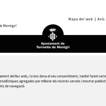
Mapa del web
|
Avís
 de Montgrí
nament del lloc web, i si ens dona el seu consentiment, també farem servi
stadístiques agregades per millorar els nostres serveis i mostrar publicit
bits de navegació.