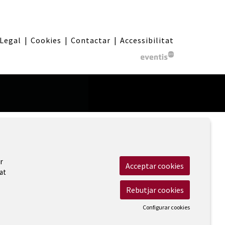
 Legal
|
Cookies
|
Contactar
|
Accessibilitat
r
Acceptar cookies
at
Rebutjar cookies
Configurar cookies