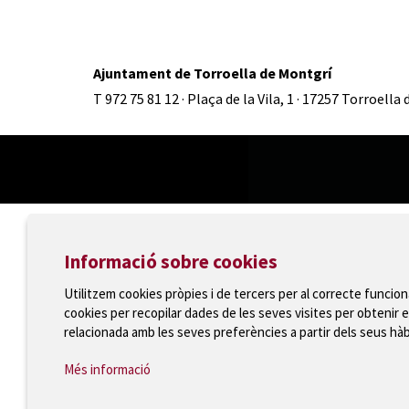
Ajuntament de Torroella de Montgrí
T 972 75 81 12 · Plaça de la Vila, 1 · 17257 Torroella
Informació sobre cookies
Utilitzem cookies pròpies i de tercers per al correcte funcio
cookies per recopilar dades de les seves visites per obtenir e
relacionada amb les seves preferències a partir dels seus hà
Més informació