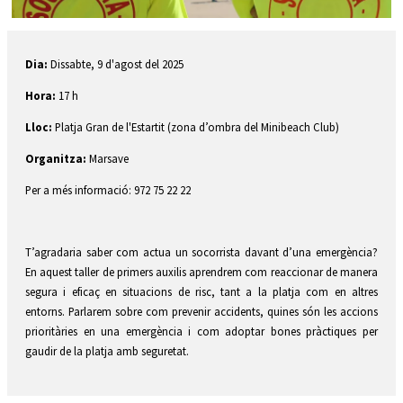
Diapositiva 1 de 1
Dia:
Dissabte, 9 d'agost del 2025
Hora:
17 h
Lloc:
Platja Gran de l'Estartit (zona d’ombra del Minibeach Club)
Organitza:
Marsave
Per a més informació: 972 75 22 22
T’agradaria saber com actua un socorrista davant d’una emergència?
En aquest taller de primers auxilis aprendrem com reaccionar de manera
segura i eficaç en situacions de risc, tant a la platja com en altres
entorns. Parlarem sobre com prevenir accidents, quines són les accions
prioritàries en una emergència i com adoptar bones pràctiques per
gaudir de la platja amb seguretat.