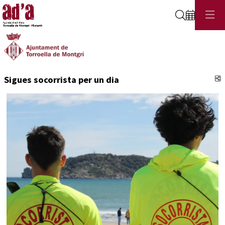
Cerca
C
Sigues socorrista per un dia