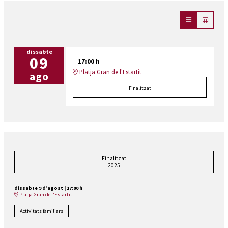
dissabte
09
17:00 h
Platja Gran de l'Estartit
ago
Finalitzat
Finalitzat
2025
dissabte 9 d’agost
|
17:00 h
Platja Gran de l'Estartit
Activitats familiars