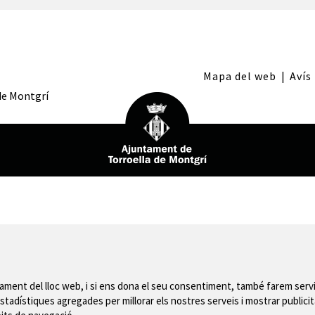
Mapa del web
|
Avís
 de Montgrí
nament del lloc web, i si ens dona el seu consentiment, també farem servi
stadístiques agregades per millorar els nostres serveis i mostrar publicit