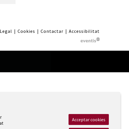
 Legal
|
Cookies
|
Contactar
|
Accessibilitat
r
Acceptar cookies
at