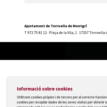
Ajuntament de Torroella de Montgrí
T 972 75 81 12 · Plaça de la Vila, 1 · 17257 Torroella
Informació sobre cookies
Utilitzem cookies pròpies i de tercers per al correcte funcio
cookies per recopilar dades de les seves visites per obtenir e