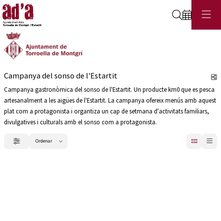
Cerca
Campanya del sonso de l'Estartit
C
Campanya gastronòmica del sonso de l'Estartit. Un producte km0 que es pesca
artesanalment a les aigües de l'Estartit. La campanya ofereix menús amb aquest
plat com a protagonista i organtiza un cap de setmana d'activitats familiars,
divulgatives i culturals amb el sonso com a protagonista.
Ordenar
Filtrar
Ordenar per