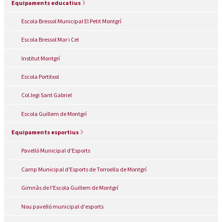
Equipaments educatius
Escola Bressol Municipal El Petit Montgrí
Escola Bressol Mar i Cel
Institut Montgrí
Escola Portitxol
Col.legi Sant Gabriel
Escola Guillem de Montgrí
Equipaments esportius
Pavelló Municipal d'Esports
Camp Municipal d'Esports de Torroella de Montgrí
Gimnàs de l'Escola Guillem de Montgrí
Nou pavelló municipal d'esports