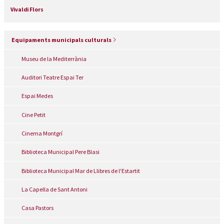
Vivaldi Flors
Equipaments municipals culturals
Museu de la Mediterrània
Auditori Teatre Espai Ter
Espai Medes
Cine Petit
Cinema Montgrí
Biblioteca Municipal Pere Blasi
Biblioteca Municipal Mar de Llibres de l'Estartit
La Capella de Sant Antoni
Casa Pastors