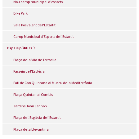
Nou camp municipal d'esports
Bike Park
Sala Polivalent de l'Estartit
Camp Municipal d'Esports de l'Estartit
Espais públics
Plaça de la Vila de Torroella
Passeig de l'Església
Pati de Can Quintana al Museu de la Mediterrània
Plaça Quintana i Combis
Jardins John Lennon
Plaça de l'Església de l'Estartit
Plaça de la Llevantina