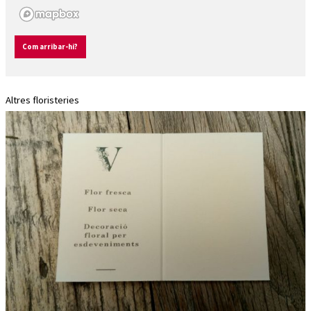
Com arribar-hi?
Altres floristeries