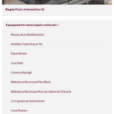
Magda Prats Informàtica SL
Equipaments municipals culturals
Museu de la Mediterrània
Auditori Teatre Espai Ter
Espai Medes
Cine Petit
Cinema Montgrí
Biblioteca Municipal Pere Blasi
Biblioteca Municipal Mar de Llibres de l'Estartit
La Capella de Sant Antoni
Casa Pastors