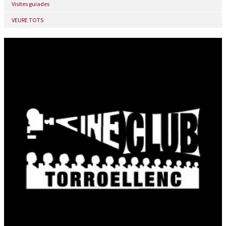
Visites guiades
VEURE TOTS