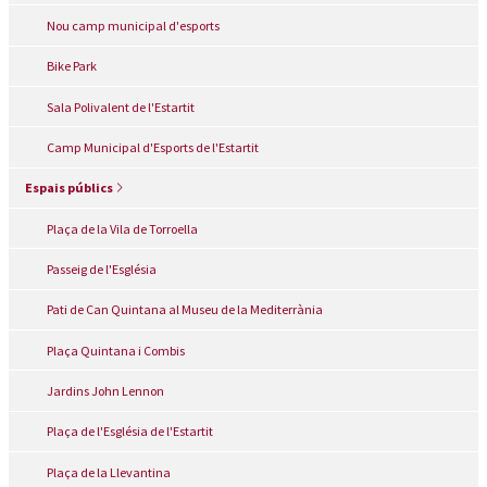
Nou camp municipal d'esports
Bike Park
Sala Polivalent de l'Estartit
Camp Municipal d'Esports de l'Estartit
Espais públics
Plaça de la Vila de Torroella
Passeig de l'Església
Pati de Can Quintana al Museu de la Mediterrània
Plaça Quintana i Combis
Jardins John Lennon
Plaça de l'Església de l'Estartit
Plaça de la Llevantina