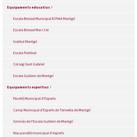
Equipaments educatius
Escola Bressol Municipal El Petit Montgrí
Escola Bressol Mar i Cel
Institut Montgrí
Escola Portitxol
Col.legi Sant Gabriel
Escola Guillem de Montgrí
Equipaments esportius
Pavelló Municipal d'Esports
Camp Municipal d'Esports de Torroella de Montgrí
Gimnàs de l'Escola Guillem de Montgrí
Nou pavelló municipal d'esports