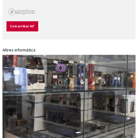
Com arribar-hi?
Altres informàtica