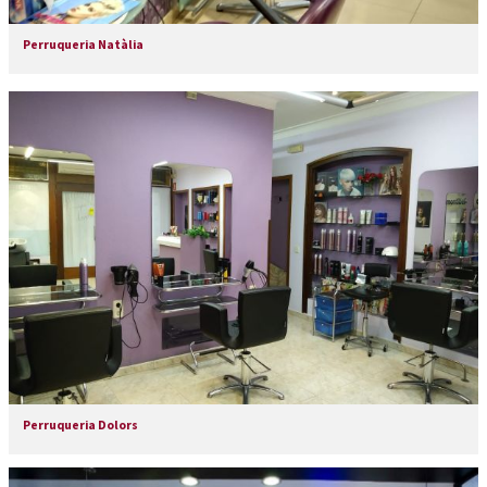
Perruqueria Natàlia
Perruqueria Dolors