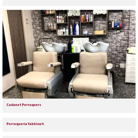
Cadanet Perruquers
Perruqueria Yakhloufi