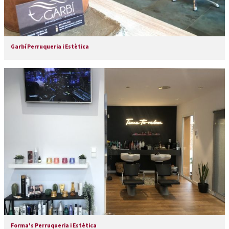
Garbí Perruqueria i Estètica
Forma's Perruqueria i Estètica