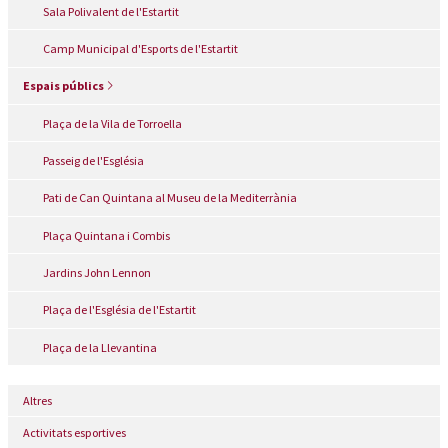
Sala Polivalent de l'Estartit
Camp Municipal d'Esports de l'Estartit
Espais públics
Plaça de la Vila de Torroella
Passeig de l'Església
Pati de Can Quintana al Museu de la Mediterrània
Plaça Quintana i Combis
Jardins John Lennon
Plaça de l'Església de l'Estartit
Plaça de la Llevantina
Altres
Activitats esportives