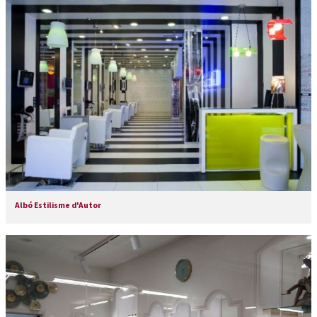
Albó Estilisme d'Autor