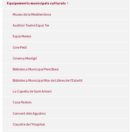
Equipaments municipals culturals
Museu de la Mediterrània
Auditori Teatre Espai Ter
Espai Medes
Cine Petit
Cinema Montgrí
Biblioteca Municipal Pere Blasi
Biblioteca Municipal Mar de Llibres de l'Estartit
La Capella de Sant Antoni
Casa Pastors
Convent dels Agustins
Claustre de l'Hospital