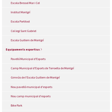
Escola Bressol Mar i Cel
Institut Montgrí
Escola Portitxol
Col.legi Sant Gabriel
Escola Guillem de Montgrí
Equipaments esportius
Pavelló Municipal d'Esports
Camp Municipal d'Esports de Torroella de Montgrí
Gimnàs de l'Escola Guillem de Montgrí
Nou pavelló municipal d'esports
Nou camp municipal d'esports
Bike Park