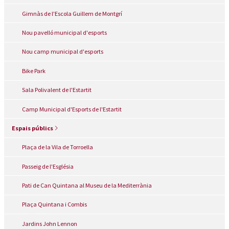
Gimnàs de l'Escola Guillem de Montgrí
Nou pavelló municipal d'esports
Nou camp municipal d'esports
Bike Park
Sala Polivalent de l'Estartit
Camp Municipal d'Esports de l'Estartit
Espais públics
Plaça de la Vila de Torroella
Passeig de l'Església
Pati de Can Quintana al Museu de la Mediterrània
Plaça Quintana i Combis
Jardins John Lennon