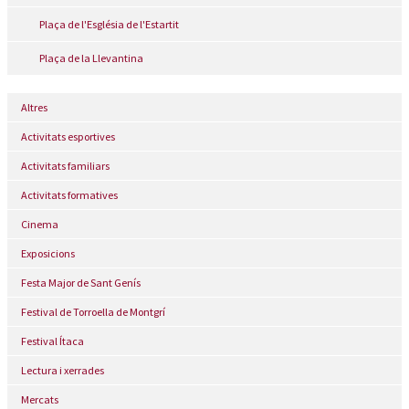
Plaça de l'Església de l'Estartit
Plaça de la Llevantina
Altres
Activitats esportives
Activitats familiars
Activitats formatives
Cinema
Exposicions
Festa Major de Sant Genís
Festival de Torroella de Montgrí
Festival Ítaca
Lectura i xerrades
Mercats