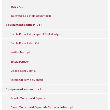
Traç d'Art
Taller escola de tapissos Embolic
Equipaments educatius
Escola Bressol Municipal El Petit Montgrí
Escola Bressol Mar i Cel
Institut Montgrí
Escola Portitxol
Col.legi Sant Gabriel
Escola Guillem de Montgrí
Equipaments esportius
Pavelló Municipal d'Esports
Camp Municipal d'Esports de Torroella de Montgrí