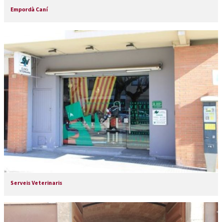
Empordà Caní
Serveis Veterinaris