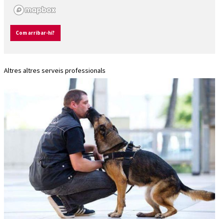
Com arribar-hi?
Altres altres serveis professionals