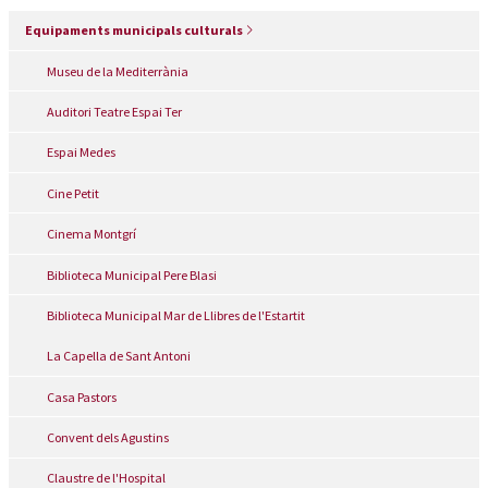
Equipaments municipals culturals
Museu de la Mediterrània
Auditori Teatre Espai Ter
Espai Medes
Cine Petit
Cinema Montgrí
Biblioteca Municipal Pere Blasi
Biblioteca Municipal Mar de Llibres de l'Estartit
La Capella de Sant Antoni
Casa Pastors
Convent dels Agustins
Claustre de l'Hospital