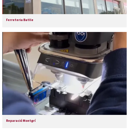
Ferreteria Batlle
Reparació Montgrí