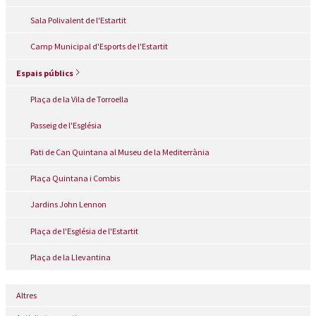
Sala Polivalent de l'Estartit
Camp Municipal d'Esports de l'Estartit
Espais públics
Plaça de la Vila de Torroella
Passeig de l'Església
Pati de Can Quintana al Museu de la Mediterrània
Plaça Quintana i Combis
Jardins John Lennon
Plaça de l'Església de l'Estartit
Plaça de la Llevantina
Altres