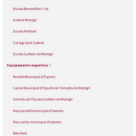
Escola Bressol Mar i Cel
Institut Montgrí
Escola Portitxol
Col.legi Sant Gabriel
Escola Guillem de Montgrí
Equipaments esportius
Pavelló Municipal d'Esports
Camp Municipal d'Esports de Torroella de Montgrí
Gimnàs de l'Escola Guillem de Montgrí
Nou pavelló municipal d'esports
Nou camp municipal d'esports
Bike Park