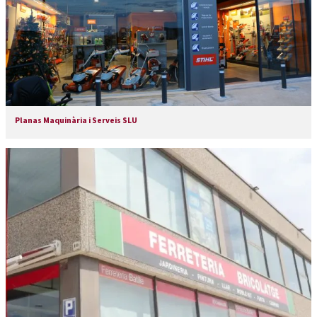
Planas Maquinària i Serveis SLU