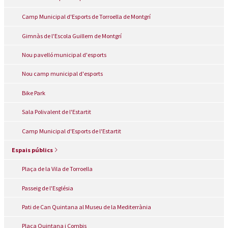
Camp Municipal d'Esports de Torroella de Montgrí
Gimnàs de l'Escola Guillem de Montgrí
Nou pavelló municipal d'esports
Nou camp municipal d'esports
Bike Park
Sala Polivalent de l'Estartit
Camp Municipal d'Esports de l'Estartit
Espais públics
Plaça de la Vila de Torroella
Passeig de l'Església
Pati de Can Quintana al Museu de la Mediterrània
Plaça Quintana i Combis