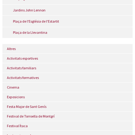
Jardins John Lennon
Plaça de l'Església de l'Estartit
Plaça de la Llevantina
Altres
Activitats esportives
Activitats familiars
Activitats formatives
Cinema
Exposicions
Festa Major de Sant Genís
Festival de Torroella de Montgrí
Festival Ítaca