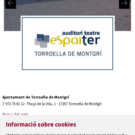
Diapositiva 2 de 2: Auditori teatre espaiter Torroella de Montgrí
Ajuntament de Torroella de Montgrí
T 972 75 81 12 · Plaça de la Vila, 1 · 17257 Torroella de Montgrí
Mapa del web
|
Informació sobre cookies
Avís Legal
|
Utilitzem cookies pròpies i de tercers per al correcte funcionament del lloc web, i