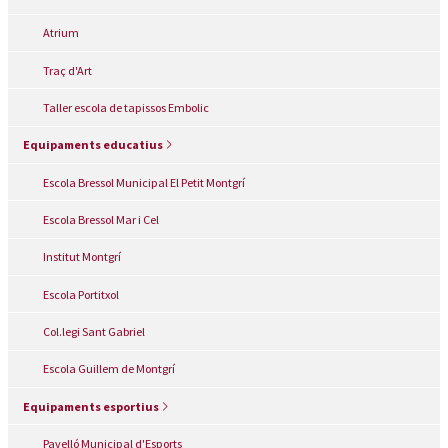
Atrium
Traç d'Art
Taller escola de tapissos Embolic
Equipaments educatius
Escola Bressol Municipal El Petit Montgrí
Escola Bressol Mar i Cel
Institut Montgrí
Escola Portitxol
Col.legi Sant Gabriel
Escola Guillem de Montgrí
Equipaments esportius
Pavelló Municipal d'Esports