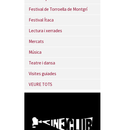
Festival de Torroella de Montgrí
Festival Ítaca
Lectura i xerrades
Mercats
Música
Teatre i dansa
Visites guiades
VEURE TOTS