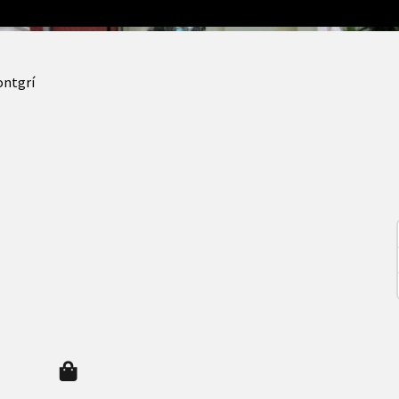
ontgrí