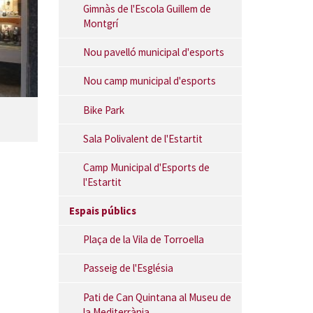
Gimnàs de l'Escola Guillem de
Montgrí
Nou pavelló municipal d'esports
Nou camp municipal d'esports
Bike Park
Sala Polivalent de l'Estartit
Camp Municipal d'Esports de
l'Estartit
Espais públics
Plaça de la Vila de Torroella
Passeig de l'Església
Pati de Can Quintana al Museu de
la Mediterrània