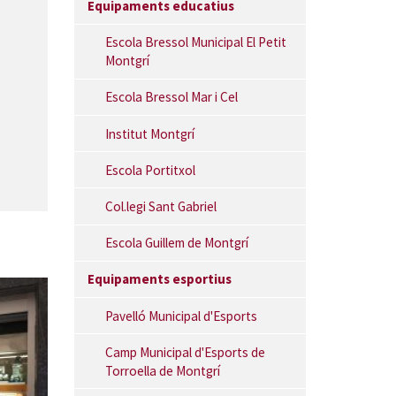
Equipaments educatius
Escola Bressol Municipal El Petit
Montgrí
Escola Bressol Mar i Cel
Institut Montgrí
Escola Portitxol
Col.legi Sant Gabriel
Escola Guillem de Montgrí
Equipaments esportius
Pavelló Municipal d'Esports
Camp Municipal d'Esports de
Torroella de Montgrí