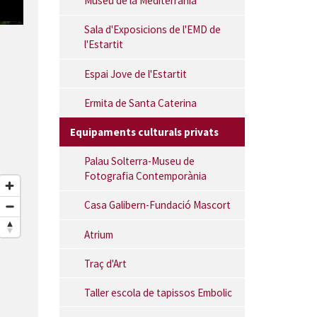
Museu de la Mediterrània
Neus Bonada Joieria interior
Sala d'Exposicions de l'EMD de
l'Estartit
Espai Jove de l'Estartit
Ermita de Santa Caterina
Equipaments culturals privats
Palau Solterra-Museu de
Fotografia Contemporània
Casa Galibern-Fundació Mascort
Atrium
Traç d'Art
Taller escola de tapissos Embolic