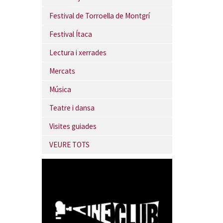
Festival de Torroella de Montgrí
Festival Ítaca
Lectura i xerrades
Mercats
Música
Teatre i dansa
Visites guiades
VEURE TOTS