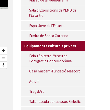
Museu de la Mediterrània
Sala d'Exposicions de l'EMD de
l'Estartit
Espai Jove de l'Estartit
Ermita de Santa Caterina
Equipaments culturals privats
Palau Solterra-Museu de
Fotografia Contemporània
Casa Galibern-Fundació Mascort
Atrium
Traç d'Art
Taller escola de tapissos Embolic