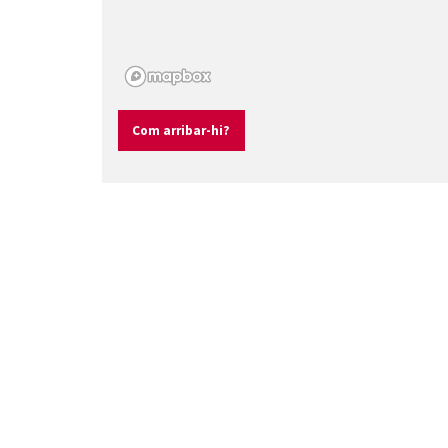
Com arribar-hi?