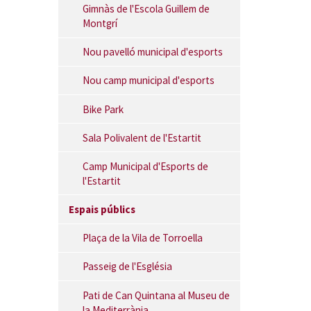
Gimnàs de l'Escola Guillem de
Montgrí
Nou pavelló municipal d'esports
Nou camp municipal d'esports
Bike Park
Sala Polivalent de l'Estartit
Camp Municipal d'Esports de
l'Estartit
Espais públics
Plaça de la Vila de Torroella
Passeig de l'Església
Pati de Can Quintana al Museu de
la Mediterrània