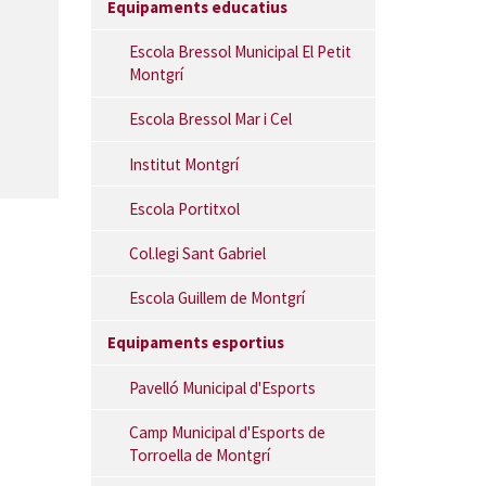
Equipaments educatius
Escola Bressol Municipal El Petit
Montgrí
Escola Bressol Mar i Cel
Institut Montgrí
Escola Portitxol
Col.legi Sant Gabriel
Escola Guillem de Montgrí
Equipaments esportius
Pavelló Municipal d'Esports
Camp Municipal d'Esports de
Torroella de Montgrí