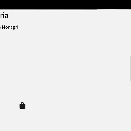
ria
de Montgrí