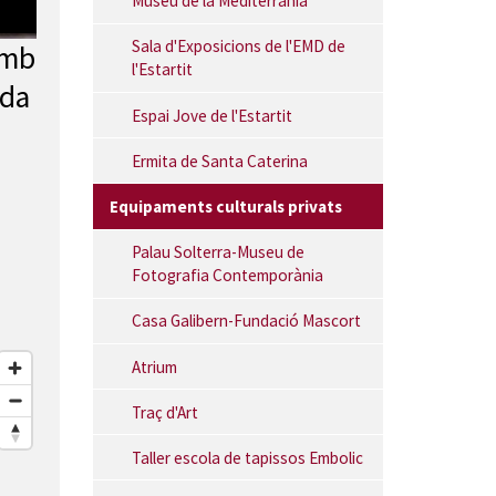
Museu de la Mediterrània
Digital Copisteria
Sala d'Exposicions de l'EMD de
amb
l'Estartit
ada
Espai Jove de l'Estartit
Ermita de Santa Caterina
Equipaments culturals privats
Palau Solterra-Museu de
Fotografia Contemporània
Casa Galibern-Fundació Mascort
Atrium
Traç d'Art
Taller escola de tapissos Embolic