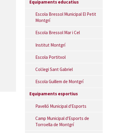
Equipaments educatius
Escola Bressol Municipal El Petit
Montgrí
Escola Bressol Mar i Cel
Institut Montgrí
Escola Portitxol
Col.legi Sant Gabriel
Escola Guillem de Montgrí
Equipaments esportius
Pavelló Municipal d'Esports
Camp Municipal d'Esports de
Torroella de Montgrí