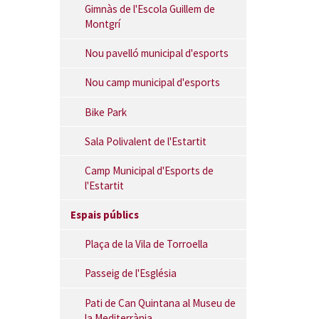
Gimnàs de l'Escola Guillem de
Montgrí
Nou pavelló municipal d'esports
Nou camp municipal d'esports
Bike Park
Sala Polivalent de l'Estartit
Camp Municipal d'Esports de
l'Estartit
Espais públics
Plaça de la Vila de Torroella
Passeig de l'Església
Pati de Can Quintana al Museu de
la Mediterrània