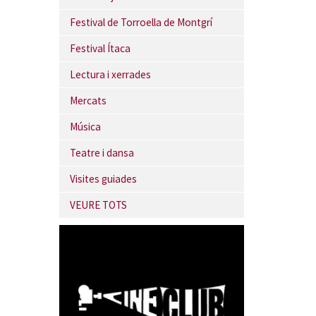
Festival de Torroella de Montgrí
Festival Ítaca
Lectura i xerrades
Mercats
Música
Teatre i dansa
Visites guiades
VEURE TOTS