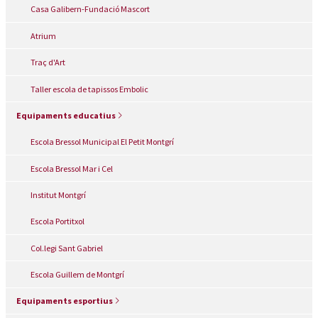
Casa Galibern-Fundació Mascort
Atrium
Traç d'Art
Taller escola de tapissos Embolic
Equipaments educatius
Escola Bressol Municipal El Petit Montgrí
Escola Bressol Mar i Cel
Institut Montgrí
Escola Portitxol
Col.legi Sant Gabriel
Escola Guillem de Montgrí
Equipaments esportius