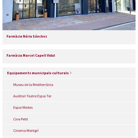
Farmàcia Núria Sánchez
Farmàcia Marcel Capell Vidal
Equipaments municipals culturals
Museu de la Mediterrània
Auditori Teatre Espai Ter
Espai Medes
Cine Petit
Cinema Montgrí