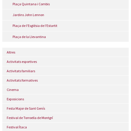
Plaça Quintana i Combis
Jardins John Lennon
Plaça de l'Església de l'Estartit
Plaça de la Llevantina
Altres
Activitats esportives
Activitats familiars
Activitats formatives
Cinema
Exposicions
Festa Major de Sant Genís
Festival de Torroella de Montgrí
Festival Ítaca