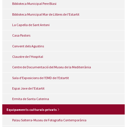
Biblioteca Municipal Pere Blasi
Biblioteca Municipal Mar de Llibres de l'Estartit
La Capella de Sant Antoni
Casa Pastors
Convent dels Agustins
Claustre de l'Hospital
Centre de Documentació del Museu de la Mediterrània
Sala d'Exposicions de l'EMD de l'Estartit
Espai Jove de l'Estartit
Ermita de Santa Caterina
Equipaments culturals privats
Palau Solterra-Museu de Fotografia Contemporània