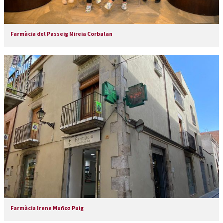
Farmàcia del Passeig Mireia Corbalan
Farmàcia Irene Muñoz Puig