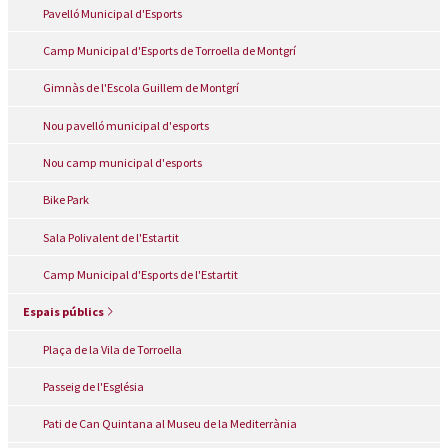
Pavelló Municipal d'Esports
Camp Municipal d'Esports de Torroella de Montgrí
Gimnàs de l'Escola Guillem de Montgrí
Nou pavelló municipal d'esports
Nou camp municipal d'esports
Bike Park
Sala Polivalent de l'Estartit
Camp Municipal d'Esports de l'Estartit
Espais públics
Plaça de la Vila de Torroella
Passeig de l'Església
Pati de Can Quintana al Museu de la Mediterrània