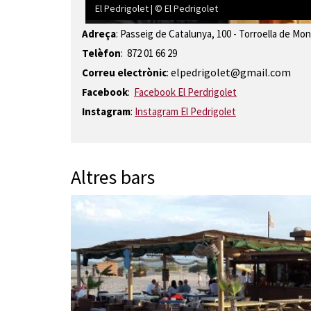
El Pedrigolet | © El Pedrigolet
Diapositiva 1 de 6: El Pedrigolet | © El Pedrigolet
Adreça
:
Passeig de Catalunya, 100 - Torroella de Mon
Telèfon
: 872 01 66 29
elpedrigolet@gmail.com
Correu electrònic
:
Facebook
:
Facebook El Perdrigolet
Instagram
:
Instagram El Pedrigolet
Altres bars