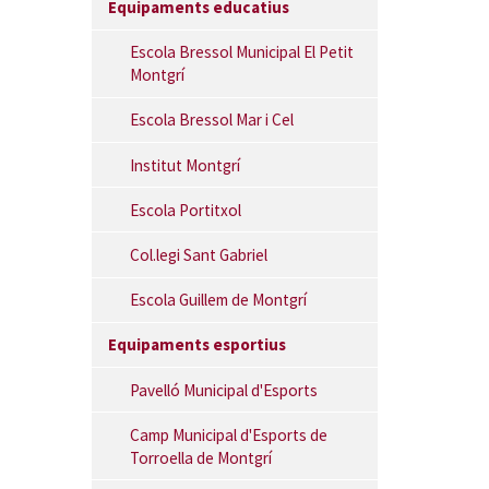
Equipaments educatius
Escola Bressol Municipal El Petit
Montgrí
Escola Bressol Mar i Cel
Institut Montgrí
Escola Portitxol
Col.legi Sant Gabriel
Escola Guillem de Montgrí
Equipaments esportius
Pavelló Municipal d'Esports
Camp Municipal d'Esports de
Torroella de Montgrí