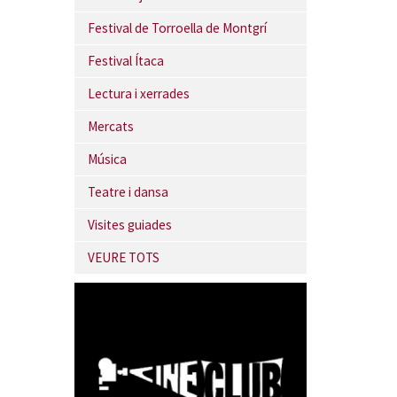
Festival de Torroella de Montgrí
Festival Ítaca
Lectura i xerrades
Mercats
Música
Teatre i dansa
Visites guiades
VEURE TOTS