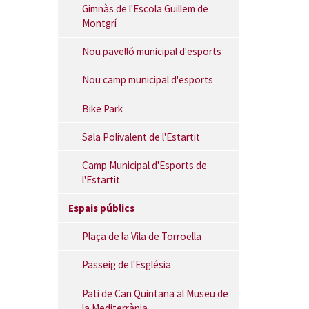
Gimnàs de l'Escola Guillem de
Montgrí
Nou pavelló municipal d'esports
Nou camp municipal d'esports
Bike Park
Sala Polivalent de l'Estartit
Camp Municipal d'Esports de
l'Estartit
Espais públics
Plaça de la Vila de Torroella
Passeig de l'Església
Pati de Can Quintana al Museu de
la Mediterrània