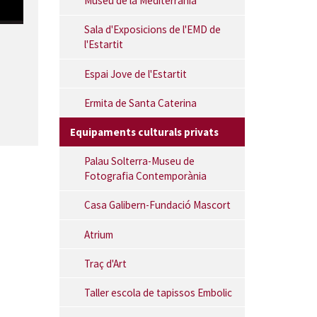
Museu de la Mediterrània
El Pedrigolet | © El Pedrigolet
Sala d'Exposicions de l'EMD de
l'Estartit
Espai Jove de l'Estartit
Ermita de Santa Caterina
Equipaments culturals privats
Palau Solterra-Museu de
Fotografia Contemporània
Casa Galibern-Fundació Mascort
Atrium
Traç d'Art
Taller escola de tapissos Embolic