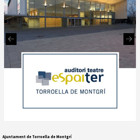
Diapositiva 2 de 2: Auditori teatre espaiter Torroella de Montgrí
Ajuntament de Torroella de Montgrí