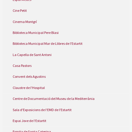
Cine Petit
Cinema Montgrí
Biblioteca Municipal Pere Blasi
Biblioteca Municipal Mar de Llibres de l'Estartit
La Capella de Sant Antoni
Casa Pastors
Convent dels Agustins
Claustre de l'Hospital
Centre de Documentació del Museu de la Mediterrània
Sala d'Exposicions de l'EMD de l'Estartit
Espai Jove de l'Estartit
Ermita de Santa Caterina