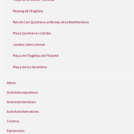
Passeig de l'Església
Pati de Can Quintana al Museu de la Mediterrània
Plaça Quintana i Combis
Jardins John Lennon
Plaça de l'Església de l'Estartit
Plaça de la Llevantina
Altres
Activitats esportives
Activitats familiars
Activitats formatives
Cinema
Exposicions