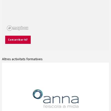
Com arribar-hi?
Altres activitats formatives