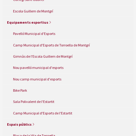
Escola Guillem de Montgrí
Equipaments esportius
Pavelló Municipal d'Esports
Camp Municipal d'Esports de Torroella de Montgrí
Gimnàs de l'Escola Guillem de Montgrí
Nou pavelló municipal d'esports
Nou camp municipal d'esports
Bike Park
Sala Polivalent de l'Estartit
Camp Municipal d'Esports de l'Estartit
Espais públics
Plaça de la Vila de Torroella