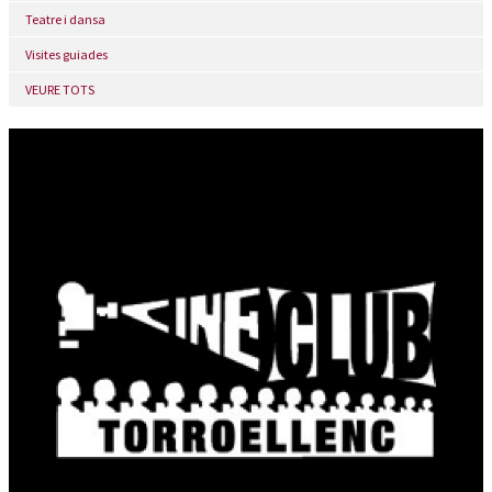
Teatre i dansa
Visites guiades
VEURE TOTS