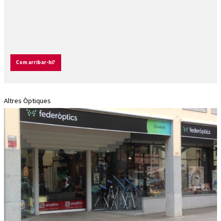
Com arribar-hi?
Altres Òptiques