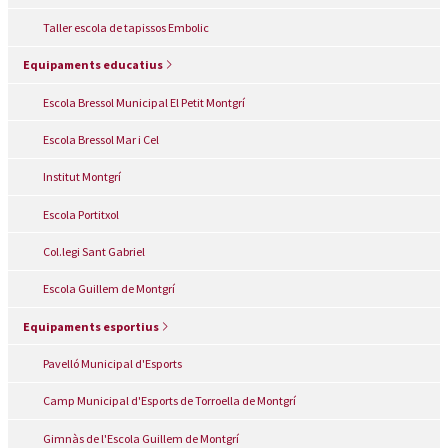
Taller escola de tapissos Embolic
Equipaments educatius
Escola Bressol Municipal El Petit Montgrí
Escola Bressol Mar i Cel
Institut Montgrí
Escola Portitxol
Col.legi Sant Gabriel
Escola Guillem de Montgrí
Equipaments esportius
Pavelló Municipal d'Esports
Camp Municipal d'Esports de Torroella de Montgrí
Gimnàs de l'Escola Guillem de Montgrí