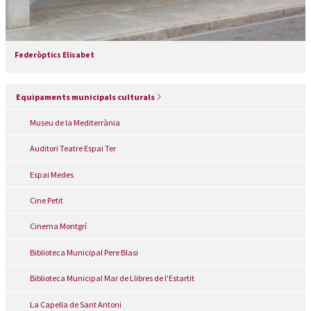
Federòptics Elisabet
Equipaments municipals culturals
Museu de la Mediterrània
Auditori Teatre Espai Ter
Espai Medes
Cine Petit
Cinema Montgrí
Biblioteca Municipal Pere Blasi
Biblioteca Municipal Mar de Llibres de l'Estartit
La Capella de Sant Antoni