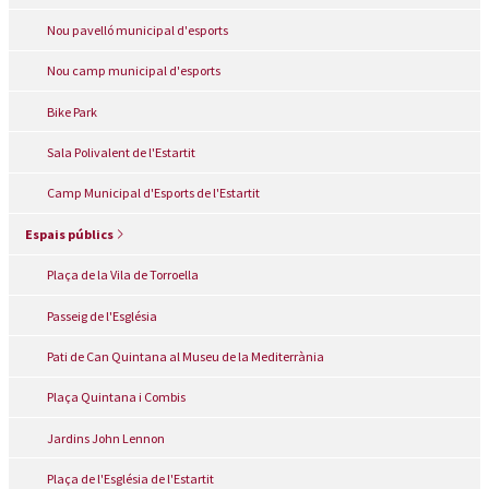
Nou pavelló municipal d'esports
Nou camp municipal d'esports
Bike Park
Sala Polivalent de l'Estartit
Camp Municipal d'Esports de l'Estartit
Espais públics
Plaça de la Vila de Torroella
Passeig de l'Església
Pati de Can Quintana al Museu de la Mediterrània
Plaça Quintana i Combis
Jardins John Lennon
Plaça de l'Església de l'Estartit