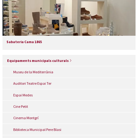
Sabateria Cama 1865
Equipaments municipals culturals
Museu de la Mediterrània
Auditori Teatre Espai Ter
Espai Medes
Cine Petit
Cinema Montgrí
Biblioteca Municipal Pere Blasi