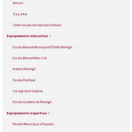
Atrium
Traç d'Art
Taller escola de tapissos Embolic
Equipaments educatius
Escola Bressol Municipal El Petit Montgrí
Escola Bressol Mar i Cel
Institut Montgrí
Escola Portitxol
Col.legi Sant Gabriel
Escola Guillem de Montgrí
Equipaments esportius
Pavelló Municipal d'Esports