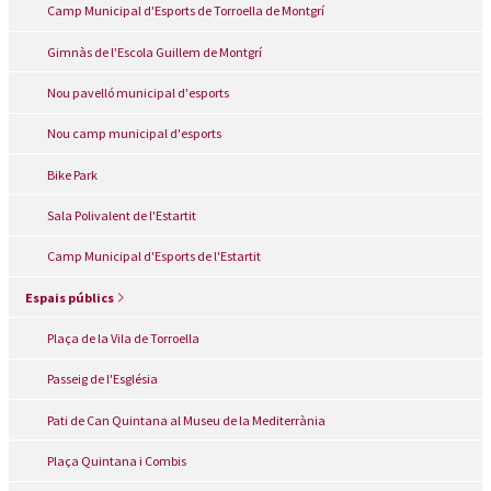
Camp Municipal d'Esports de Torroella de Montgrí
Gimnàs de l'Escola Guillem de Montgrí
Nou pavelló municipal d'esports
Nou camp municipal d'esports
Bike Park
Sala Polivalent de l'Estartit
Camp Municipal d'Esports de l'Estartit
Espais públics
Plaça de la Vila de Torroella
Passeig de l'Església
Pati de Can Quintana al Museu de la Mediterrània
Plaça Quintana i Combis