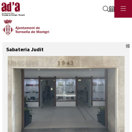
Cerca
C
Sabateria Judit