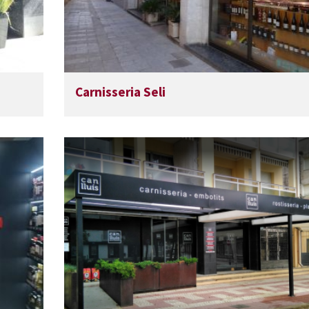
Carnisseria Seli