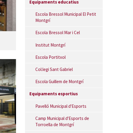
Equipaments educatius
Escola Bressol Municipal El Petit
Montgrí
Escola Bressol Mar i Cel
Institut Montgrí
Escola Portitxol
Col.legi Sant Gabriel
Escola Guillem de Montgrí
Equipaments esportius
Pavelló Municipal d'Esports
Camp Municipal d'Esports de
Torroella de Montgrí