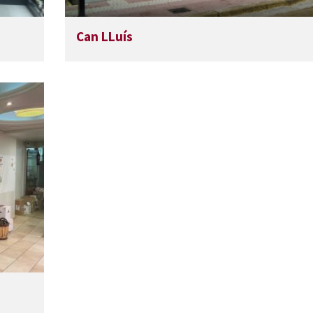
Can LLuís