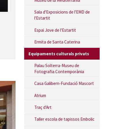
Museu de la Mediterrània
Sala d'Exposicions de l'EMD de
l'Estartit
Espai Jove de l'Estartit
Ermita de Santa Caterina
Equipaments culturals privats
Palau Solterra-Museu de
Fotografia Contemporània
Casa Galibern-Fundació Mascort
Atrium
Traç d'Art
Taller escola de tapissos Embolic