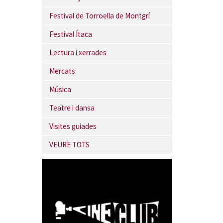
Festival de Torroella de Montgrí
Festival Ítaca
Lectura i xerrades
Mercats
Música
Teatre i dansa
Visites guiades
VEURE TOTS