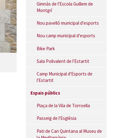
Gimnàs de l'Escola Guillem de
Montgrí
Nou pavelló municipal d'esports
Nou camp municipal d'esports
Bike Park
Sala Polivalent de l'Estartit
Camp Municipal d'Esports de
l'Estartit
Espais públics
Plaça de la Vila de Torroella
Passeig de l'Església
Pati de Can Quintana al Museu de
la Mediterrània