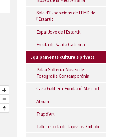
Museu de la Mediterrània
Sala d'Exposicions de l'EMD de
l'Estartit
Espai Jove de l'Estartit
Ermita de Santa Caterina
Equipaments culturals privats
Palau Solterra-Museu de
Fotografia Contemporània
Casa Galibern-Fundació Mascort
Atrium
Traç d'Art
Taller escola de tapissos Embolic