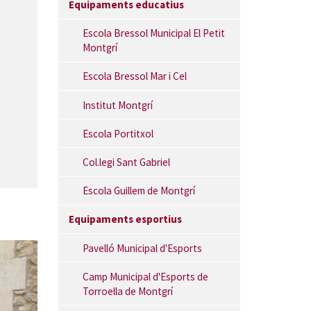
Equipaments educatius
Escola Bressol Municipal El Petit
Montgrí
Escola Bressol Mar i Cel
Institut Montgrí
Escola Portitxol
Col.legi Sant Gabriel
Escola Guillem de Montgrí
Equipaments esportius
Pavelló Municipal d'Esports
Camp Municipal d'Esports de
Torroella de Montgrí