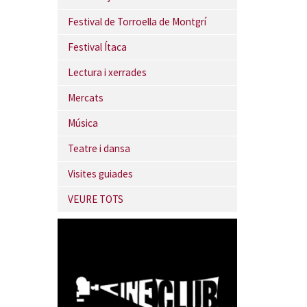
Festival de Torroella de Montgrí
Festival Ítaca
Lectura i xerrades
Mercats
Música
Teatre i dansa
Visites guiades
VEURE TOTS