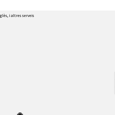
glès, i altres serveis