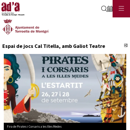
Cerca
C
Espai de jocs Cal Titella, amb Galiot Teatre
Fira de Pirates i Corsaris a les Illes Medes