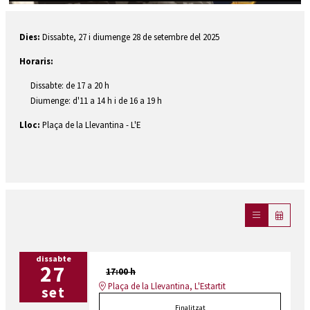
Diapositiva 1 de 1
Dies:
Dissabte, 27 i diumenge 28 de setembre del 2025
Horaris:
Dissabte: de 17 a 20 h
Diumenge: d'11 a 14 h i de 16 a 19 h
Lloc:
Plaça de la Llevantina - L'E
dissabte
27
17:00 h
Plaça de la Llevantina, L'Estartit
set
Finalitzat