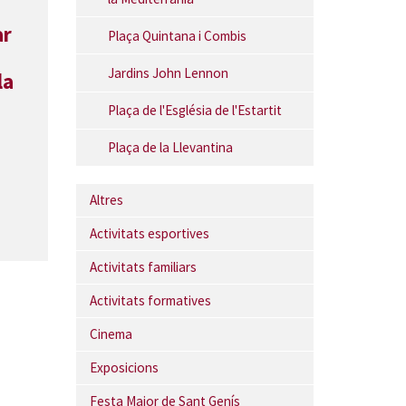
ar
Plaça Quintana i Combis
Jardins John Lennon
la
Plaça de l'Església de l'Estartit
Plaça de la Llevantina
Altres
Activitats esportives
Activitats familiars
Activitats formatives
Cinema
Exposicions
Festa Major de Sant Genís