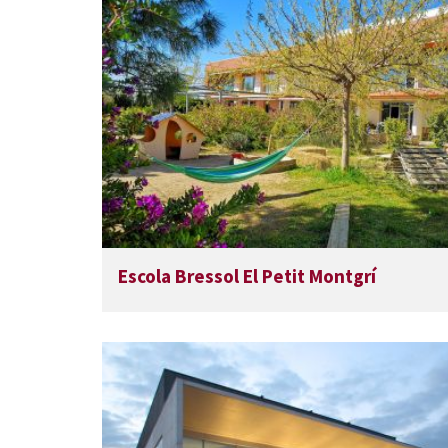
Escola Bressol El Petit Montgrí