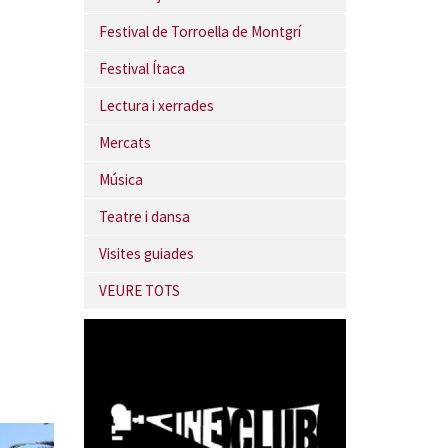
Festival de Torroella de Montgrí
Festival Ítaca
Lectura i xerrades
Mercats
Música
Teatre i dansa
Visites guiades
VEURE TOTS