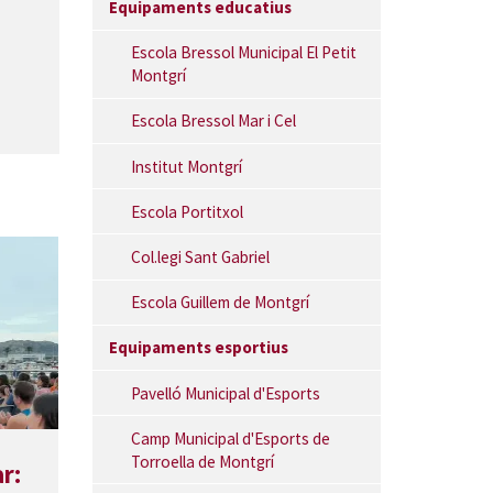
Equipaments educatius
Escola Bressol Municipal El Petit
Montgrí
Escola Bressol Mar i Cel
Institut Montgrí
Escola Portitxol
Col.legi Sant Gabriel
Escola Guillem de Montgrí
Equipaments esportius
Pavelló Municipal d'Esports
Camp Municipal d'Esports de
Torroella de Montgrí
r: