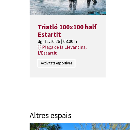
Triatló 100x100 half
Estartit
dg. 11.10.26
|
08:00 h
Plaça de la Llevantina,
L'Estartit
Activitats esportives
Altres espais