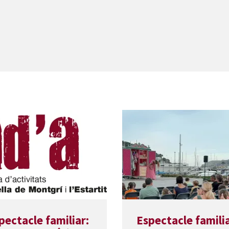
pectacle familiar:
Espectacle familia