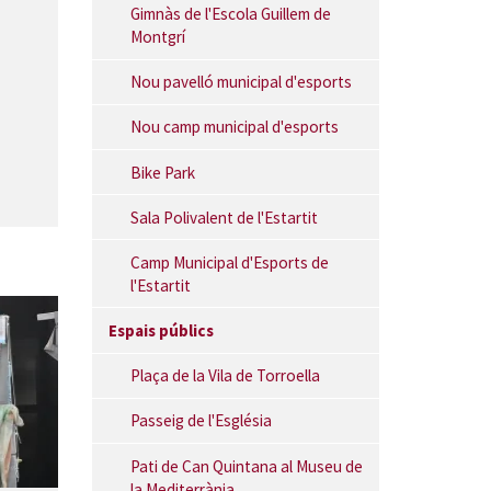
Gimnàs de l'Escola Guillem de
Montgrí
Nou pavelló municipal d'esports
Nou camp municipal d'esports
Bike Park
Sala Polivalent de l'Estartit
Camp Municipal d'Esports de
l'Estartit
Espais públics
Plaça de la Vila de Torroella
Passeig de l'Església
Pati de Can Quintana al Museu de
la Mediterrània