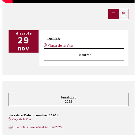
dissabte
29
19:00 h
Plaça de la Vila
nov
Finalitzat
Finalitzat
2025
dissabte 29 de novembre
|
19:00 h
Plaça de la Vila
Fulletó de la Fira de Sant Andreu 2025