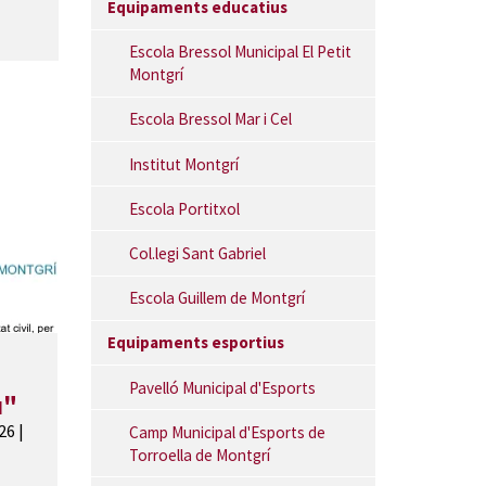
Equipaments educatius
Escola Bressol Municipal El Petit
Montgrí
Escola Bressol Mar i Cel
Institut Montgrí
Escola Portitxol
Col.legi Sant Gabriel
Escola Guillem de Montgrí
Equipaments esportius
Pavelló Municipal d'Esports
u"
.26
|
Camp Municipal d'Esports de
Torroella de Montgrí