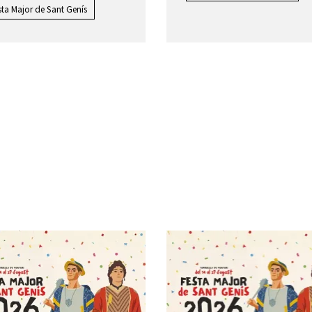
sta Major de Sant Genís