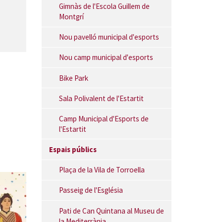
Gimnàs de l'Escola Guillem de
Montgrí
Nou pavelló municipal d'esports
Nou camp municipal d'esports
Bike Park
Sala Polivalent de l'Estartit
Camp Municipal d'Esports de
l'Estartit
Espais públics
Plaça de la Vila de Torroella
Passeig de l'Església
Pati de Can Quintana al Museu de
la Mediterrània