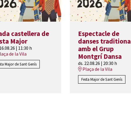
ada castellera de
Espectacle de
sta Major
danses traditiona
amb el Grup
 16.08.26
|
11:30 h
aça de la Vila
Montgrí Dansa
ds. 22.08.26
|
20:30 h
sta Major de Sant Genís
Plaça de la Vila
Festa Major de Sant Genís