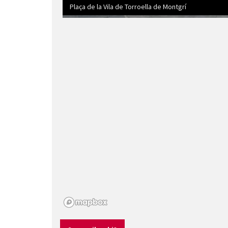
Plaça de la Vila de Torroella de Montgrí
Diapositiva 1 de 4: Plaça de la Vila de Torroella 