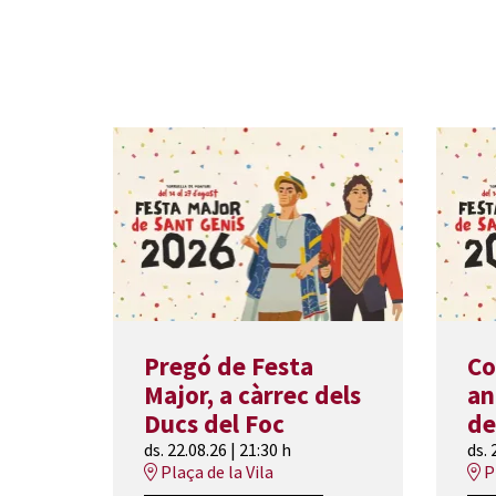
Pregó de Festa
Co
Major, a càrrec dels
an
Ducs del Foc
de
ds. 22.08.26
|
21:30 h
ds. 
Plaça de la Vila
Pl