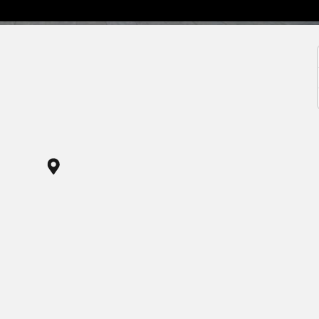
de Montgrí