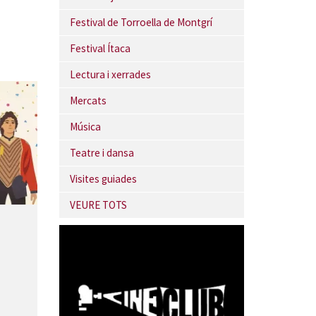
Festival de Torroella de Montgrí
Festival Ítaca
Lectura i xerrades
Mercats
Música
Teatre i dansa
Visites guiades
VEURE TOTS