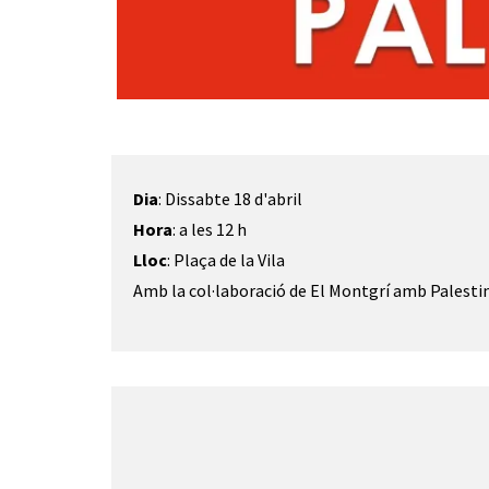
Diapositiva 1 de 1
Dia
: Dissabte 18 d'abril
Hora
: a les 12 h
Lloc
: Plaça de la Vila
Amb la col·laboració de El Montgrí amb Palesti