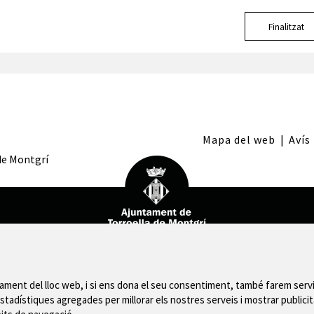
Finalitzat
Mapa del web
|
Avís
 de Montgrí
nament del lloc web, i si ens dona el seu consentiment, també farem servi
stadístiques agregades per millorar els nostres serveis i mostrar publicit