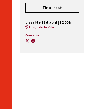
Finalitzat
dissabte 18 d’abril
|
12:00 h
Plaça de la Vila
Compartir