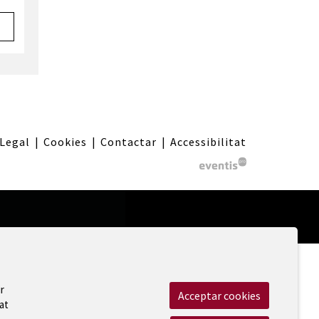
 Legal
|
Cookies
|
Contactar
|
Accessibilitat
r
Acceptar cookies
at