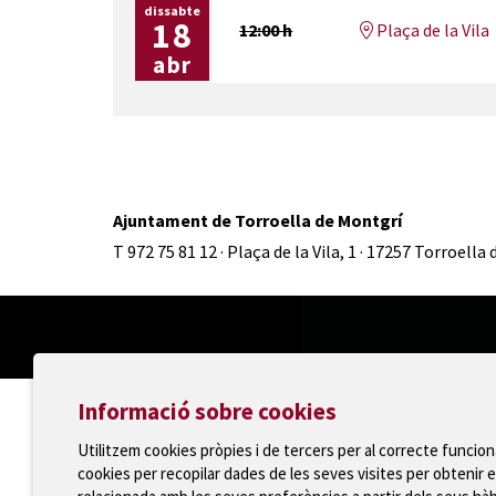
dissabte
18
12:00 h
Plaça de la Vila
abr
Ajuntament de Torroella de Montgrí
T 972 75 81 12 · Plaça de la Vila, 1 · 17257 Torroella
Informació sobre cookies
Utilitzem cookies pròpies i de tercers per al correcte funcio
cookies per recopilar dades de les seves visites per obtenir e