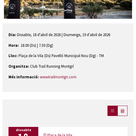
Diapositiva 1 de 1
Dia:
Dissabte, 18 d'abril de 2026 | Diumenge, 19 d'abril de 2026
Hora:
18.00 (Ds) | 7.30 (Dg)
Lloc:
Plaça de la Vila (Ds) Pavelló Municipal Nou (Dg) - TM
Organitza:
Club Trail Running Montgrí
Més informació:
www.trailmontgri.com
dissabte
Plaça de la Vila