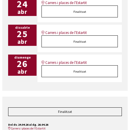
24
Carrers i places de l'Estartit
abr
Finalitzat
dissabte
25
Carrers i places de l'Estartit
abr
Finalitzat
diumenge
26
Carrers i places de l'Estartit
abr
Finalitzat
Finalitzat
Del dv. 24.04.26
al dg. 26.04.26
Carrers i places de l'Estartit