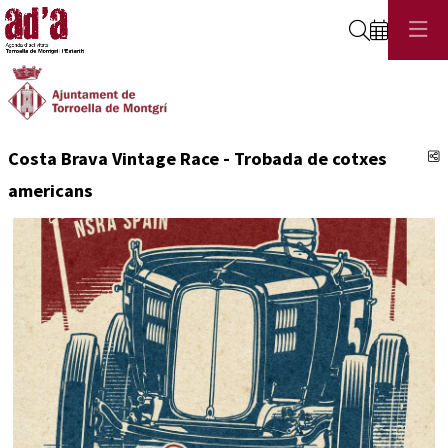
Cerca
C
Costa Brava Vintage Race - Trobada de cotxes
americans