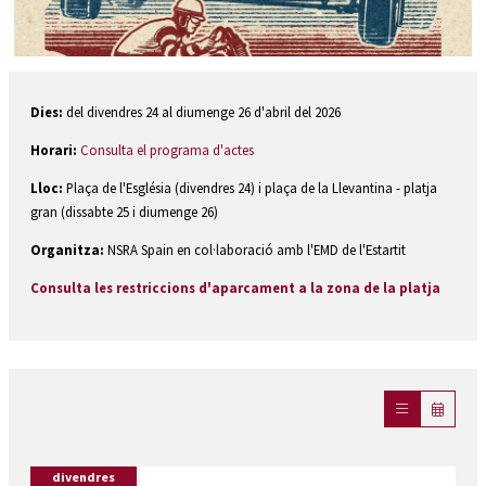
Diapositiva 1 de 1
Dies:
del divendres 24 al diumenge 26 d'abril del 2026
Horari:
Consulta el programa d'actes
Lloc:
Plaça de l'Església (divendres 24) i plaça de la Llevantina - platja
gran (dissabte 25 i diumenge 26)
Organitza:
NSRA Spain en col·laboració amb l'EMD de l'Estartit
Consulta les restriccions d'aparcament a la zona de la platja
divendres