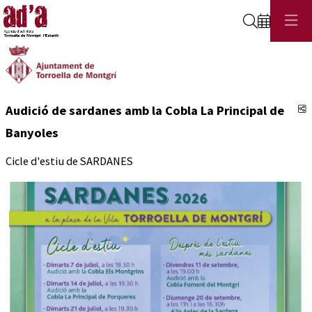
Cerca
C
Audició de sardanes amb la Cobla La Principal de
Banyoles
Cicle d'estiu de SARDANES