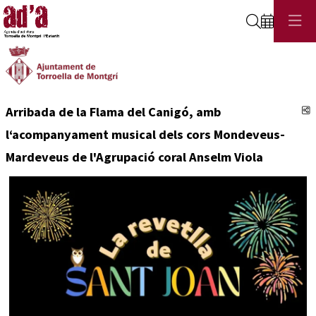
Cerca
C
Arribada de la Flama del Canigó, amb
l‘acompanyament musical dels cors Mondeveus-
Mardeveus de l'Agrupació coral Anselm Viola