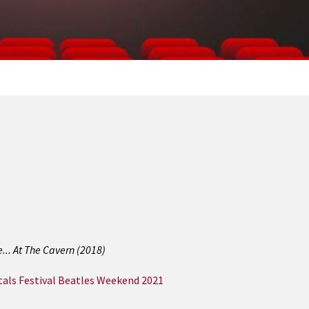
... At The Cavern (2018)
ls Festival Beatles Weekend 2021