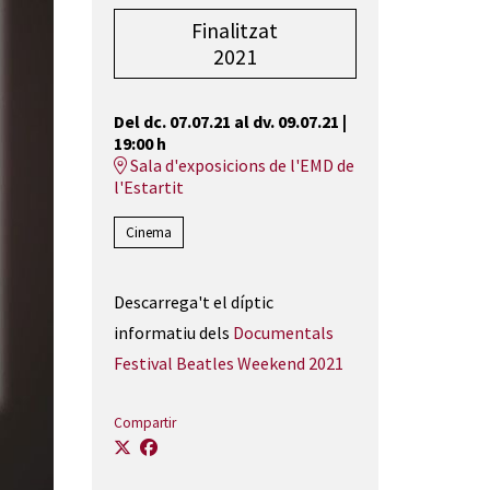
Finalitzat
2021
Del dc. 07.07.21
al dv. 09.07.21
|
19:00 h
Sala d'exposicions de l'EMD de
l'Estartit
Cinema
Descarrega't el díptic
informatiu dels
Documentals
Festival Beatles Weekend 2021
Compartir