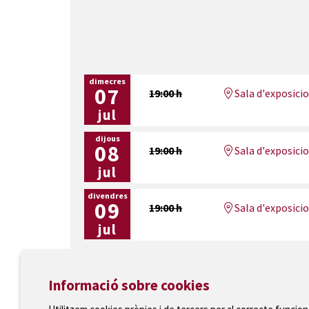
dimecres
07
19:00 h
Sala d'exposicio
jul
dijous
08
19:00 h
Sala d'exposicio
jul
divendres
09
19:00 h
Sala d'exposicio
jul
Informació sobre cookies