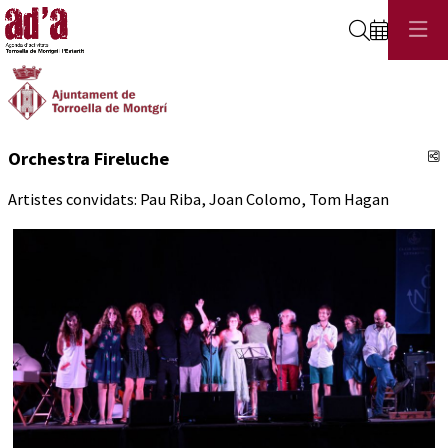
Cerca
C
Orchestra Fireluche
Artistes convidats: Pau Riba, Joan Colomo, Tom Hagan