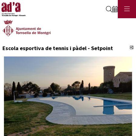
Cerca
C
Escola esportiva de tennis i pàdel - Setpoint