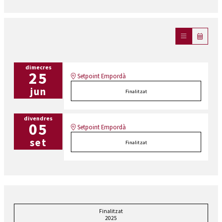
dimecres
25
Setpoint Empordà
jun
Finalitzat
divendres
05
Setpoint Empordà
set
Finalitzat
Finalitzat
2025