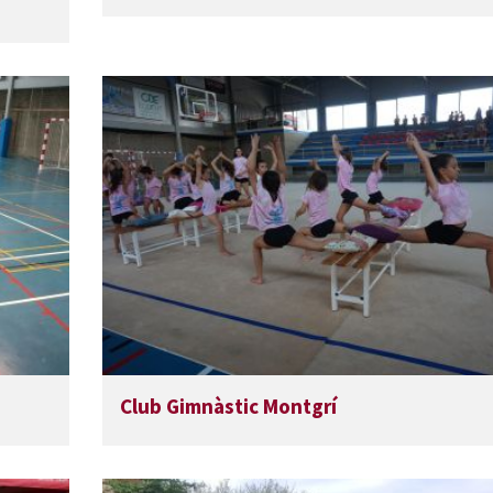
Club Gimnàstic Montgrí