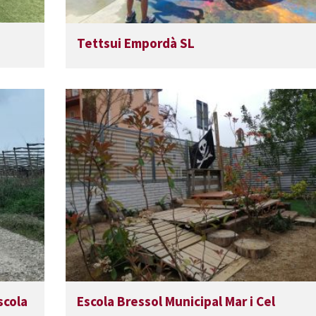
Tettsui Empordà SL
scola
Escola Bressol Municipal Mar i Cel