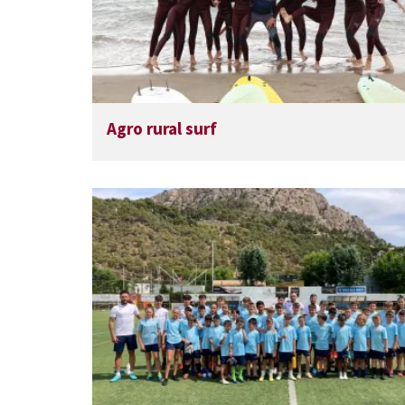
Agro rural surf