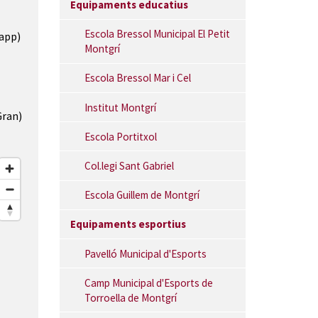
Equipaments educatius
Escola Bressol Municipal El Petit
sapp)
Montgrí
Escola Bressol Mar i Cel
Institut Montgrí
Gran)
Escola Portitxol
Col.legi Sant Gabriel
Escola Guillem de Montgrí
Equipaments esportius
Pavelló Municipal d'Esports
Camp Municipal d'Esports de
Torroella de Montgrí