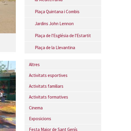
Plaça Quintana i Combis
Jardins John Lennon
Plaça de l'Església de l'Estartit
Plaça de la Llevantina
Altres
Activitats esportives
Activitats familiars
Activitats formatives
Cinema
Exposicions
Festa Major de Sant Genís