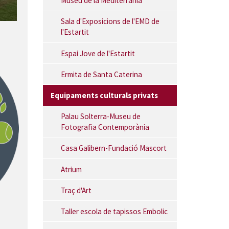
Museu de la Mediterrània
Sala d'Exposicions de l'EMD de
l'Estartit
Espai Jove de l'Estartit
Ermita de Santa Caterina
Equipaments culturals privats
Palau Solterra-Museu de
Fotografia Contemporània
Casa Galibern-Fundació Mascort
Atrium
Traç d'Art
Taller escola de tapissos Embolic