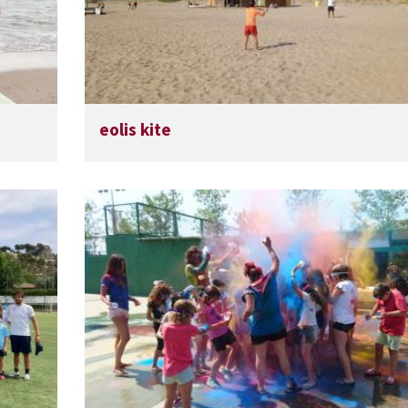
eolis kite