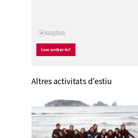
Com arribar-hi?
Altres activitats d'estiu