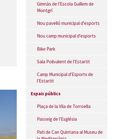
Gimnàs de l'Escola Guillem de
Montgrí
Nou pavelló municipal d'esports
Nou camp municipal d'esports
Bike Park
Sala Polivalent de l'Estartit
Camp Municipal d'Esports de
l'Estartit
Espais públics
Plaça de la Vila de Torroella
Passeig de l'Església
Pati de Can Quintana al Museu de
la Mediterrània