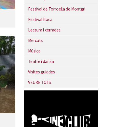
Festival de Torroella de Montgrí
Festival Ítaca
Lectura i xerrades
Mercats
Música
Teatre i dansa
Visites guiades
VEURE TOTS