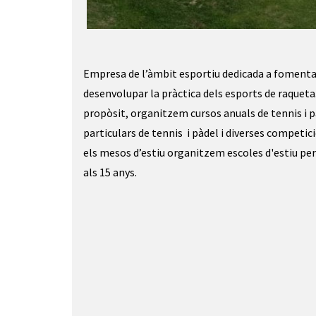
Diapositiva 1 de 5
Empresa de l’àmbit esportiu dedicada a fomenta
desenvolupar la pràctica dels esports de raquet
propòsit, organitzem cursos anuals de tennis i p
particulars de tennis i pàdel i diverses competic
els mesos d’estiu organitzem escoles d'estiu per
als 15 anys.