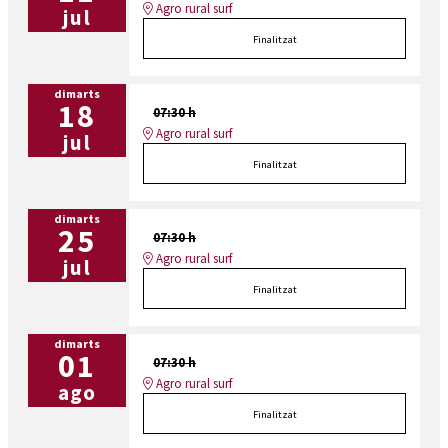
Agro rural surf
jul
Finalitzat
dimarts
18
07:30 h
Agro rural surf
jul
Finalitzat
dimarts
25
07:30 h
Agro rural surf
jul
Finalitzat
dimarts
01
07:30 h
Agro rural surf
ago
Finalitzat