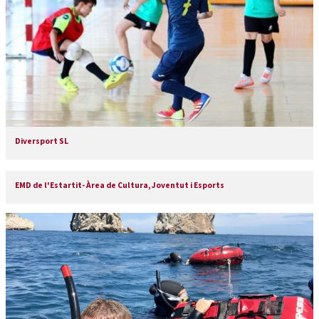
Diversport SL
EMD de l'Estartit- Àrea de Cultura, Joventut i Esports