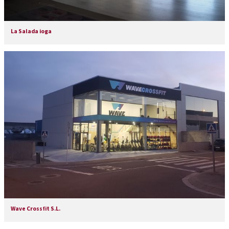
La Salada ioga
Wave Crossfit S.L.