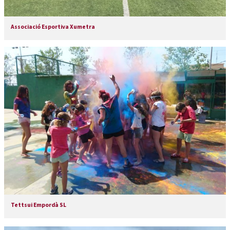
Associació Esportiva Xumetra
Tettsui Empordà SL