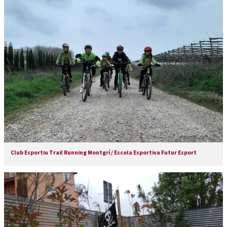
Club Esportiu Trail Running Montgrí / Escola Esportiva Futur Esport