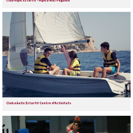
Club Hípic Estartit - Hípica Mas Paguina
Club nàutic Estartit Centre d'Activitats