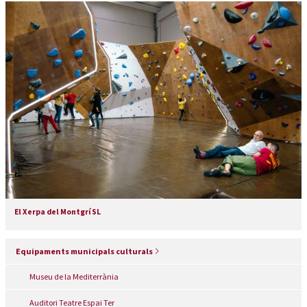
El Xerpa del Montgrí SL
Equipaments municipals culturals
Museu de la Mediterrània
Auditori Teatre Espai Ter