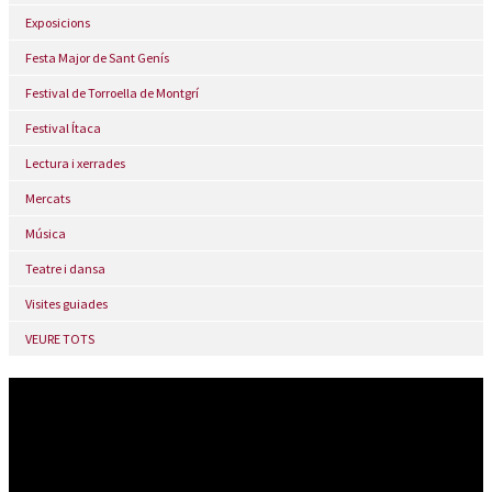
Exposicions
Festa Major de Sant Genís
Festival de Torroella de Montgrí
Festival Ítaca
Lectura i xerrades
Mercats
Música
Teatre i dansa
Visites guiades
VEURE TOTS