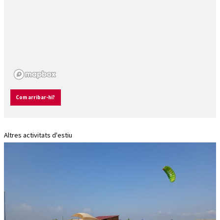
Com arribar-hi?
Altres activitats d'estiu