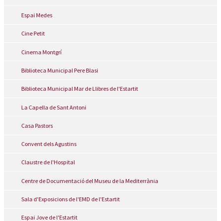
Espai Medes
Cine Petit
Cinema Montgrí
Biblioteca Municipal Pere Blasi
Biblioteca Municipal Mar de Llibres de l'Estartit
La Capella de Sant Antoni
Casa Pastors
Convent dels Agustins
Claustre de l'Hospital
Centre de Documentació del Museu de la Mediterrània
Sala d'Exposicions de l'EMD de l'Estartit
Espai Jove de l'Estartit