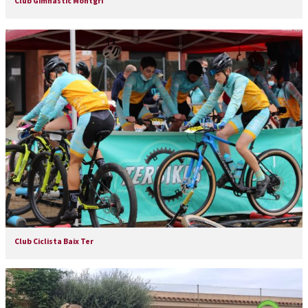
Club Gimnàstic Montgrí
Club Ciclista Baix Ter