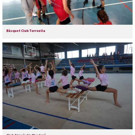
Bàsquet Club Torroella