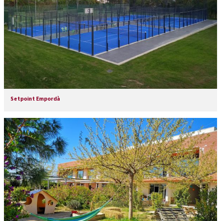
Setpoint Empordà