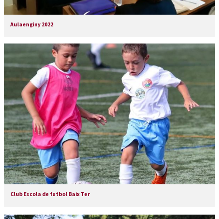
Aulaenginy 2022
Club Escola de futbol Baix Ter