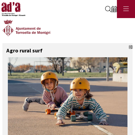
Cerca
C
Agro rural surf