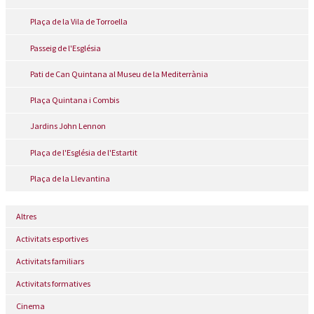
Plaça de la Vila de Torroella
Passeig de l'Església
Pati de Can Quintana al Museu de la Mediterrània
Plaça Quintana i Combis
Jardins John Lennon
Plaça de l'Església de l'Estartit
Plaça de la Llevantina
Altres
Activitats esportives
Activitats familiars
Activitats formatives
Cinema