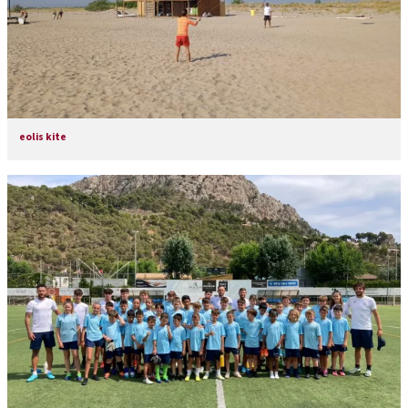
eolis kite