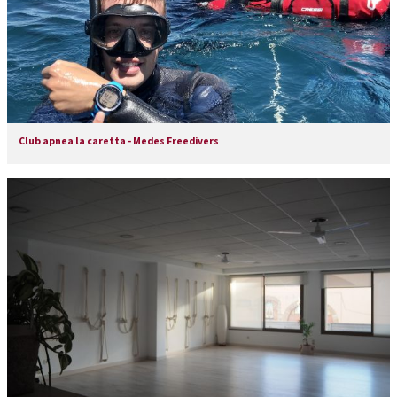
Club apnea la caretta - Medes Freedivers