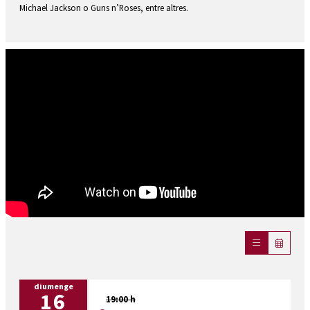
Michael Jackson o Guns n’Roses, entre altres.
diumenge
16
19:00 h