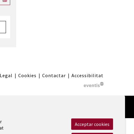
 Legal
|
Cookies
|
Contactar
|
Accessibilitat
r
Acceptar cookies
at