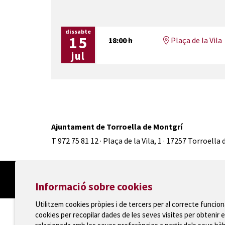
dissabte
15
18:00 h
Plaça de la Vila
jul
Ajuntament de Torroella de Montgrí
T 972 75 81 12 · Plaça de la Vila, 1 · 17257 Torroella
Informació sobre cookies
Utilitzem cookies pròpies i de tercers per al correcte funcio
cookies per recopilar dades de les seves visites per obtenir e