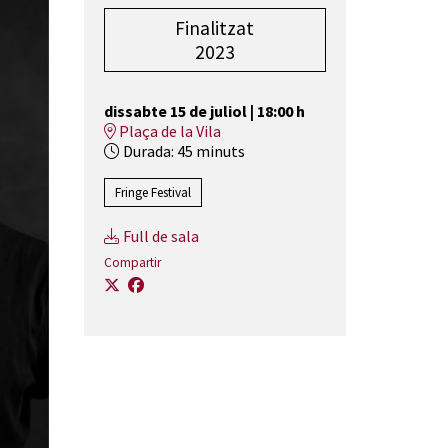
Finalitzat
2023
dissabte 15 de juliol
|
18:00 h
Plaça de la Vila
Durada:
45 minuts
Fringe Festival
Full de sala
Compartir